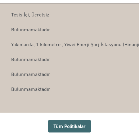
Tesis İçi
,
Ücretsiz
Bulunmamaktadır
Yakınlarda, 1 kilometre
, Yiwei Enerji Şarj İstasyonu (Hina
Bulunmamaktadır
Bulunmamaktadır
Bulunmamaktadır
Tüm Politikalar