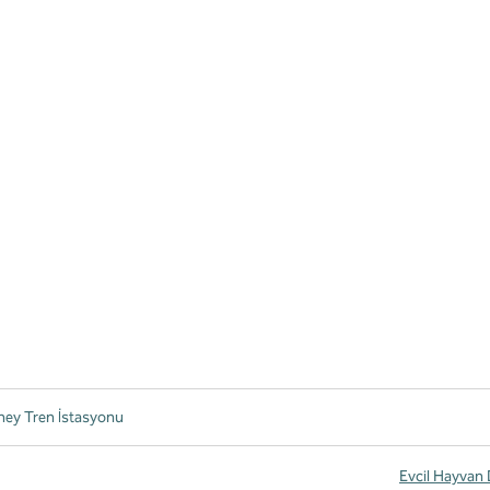
ney Tren İstasyonu
Evcil Hayvan