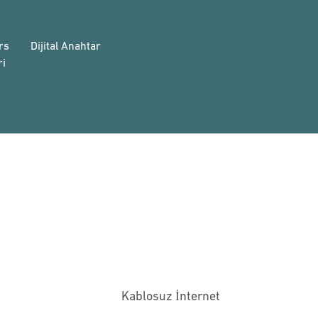
rs
Dijital Anahtar
i
Kablosuz İnternet