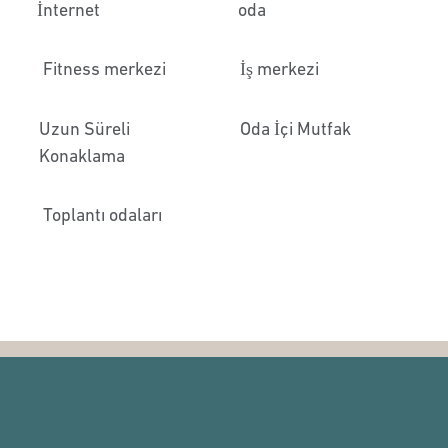
İnternet
oda
Fitness merkezi
İş merkezi
Uzun Süreli
Oda İçi Mutfak
Konaklama
Toplantı odaları