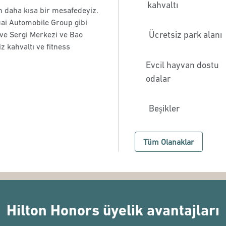
kahvaltı
n daha kısa bir mesafedeyiz.
ai Automobile Group gibi
Ücretsiz park alanı
 ve Sergi Merkezi ve Bao
 kahvaltı ve fitness
Evcil hayvan dostu
odalar
Beşikler
Tüm Olanaklar
Hilton Honors üyelik avantajları