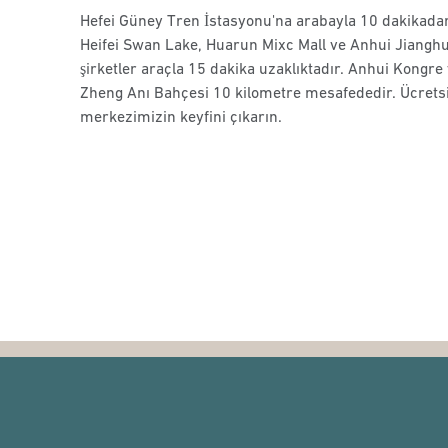
Hefei Güney Tren İstasyonu'na arabayla 10 dakikada
Heifei Swan Lake, Huarun Mixc Mall ve Anhui Jianghu
şirketler araçla 15 dakika uzaklıktadır. Anhui Kongre
Zheng Anı Bahçesi 10 kilometre mesafededir. Ücretsiz
merkezimizin keyfini çıkarın.