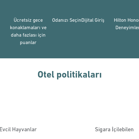
Ücretsiz gece
Odanızı Seçin
Dijital Giriş
Hilton Hono
konaklamaları ve
Deneyimler
daha fazlası için
puanlar
Otel politikaları
Evcil Hayvanlar
Sigara İçilebilen