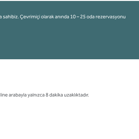
lara sahibiz. Çevrimiçi olarak anında 10 – 25 oda rezervasyonu
e arabayla yalnızca 8 dakika uzaklıktadır.