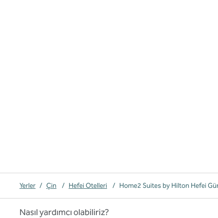
Yerler
/
Çin
/
Hefei Otelleri
/
Home2 Suites by Hilton Hefei Gü
Nasıl yardımcı olabiliriz?