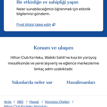
Bir etkinliğe ev sahipliği yapın
Neler sunabileceğimizi öğrenmek için etkinlik
bilgilerinizi gönderin.
Fiyat bilgisi talep edin
Konum ve ulaşım
Hilton Club Ka Haku, Waikiki Sahili'ne kısa bir yürüyüş
mesafesinde ve yerel alışveriş ve eğlence merkezlerine
birkaç adım uzaklıktadır.
Yakınlarda neler var
Havalimanları
Yerler
/
ABD
/
Hawaii
/
Honolulu Otelleri
/
Hilton Club Ka Haku Honolulu