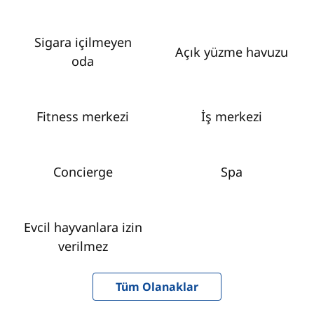
Sigara içilmeyen
Açık yüzme havuzu
oda
Fitness merkezi
İş merkezi
Concierge
Spa
Evcil hayvanlara izin
verilmez
Tüm Olanaklar