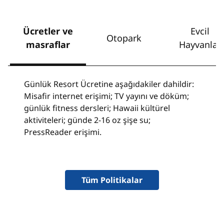
Ücretler ve
Evcil
Otopark
masraflar
Hayvanlar
Günlük Resort Ücretine aşağıdakiler dahildir:
Misafir internet erişimi; TV yayını ve döküm;
günlük fitness dersleri; Hawaii kültürel
aktiviteleri; günde 2-16 oz şişe su;
PressReader erişimi.
Tüm Politikalar