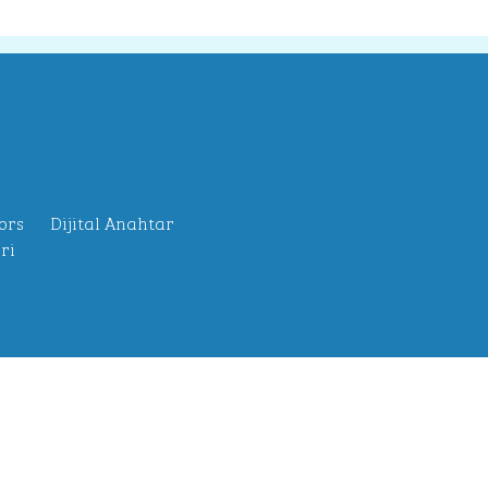
ors
Dijital Anahtar
ri