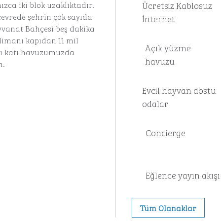
Ücretsiz Kablosuz
zca iki blok uzaklıktadır.
evrede şehrin çok sayıda
İnternet
vanat Bahçesi beş dakika
limanı kapıdan 11 mil
Açık yüzme
tı katı havuzumuzda
havuzu
n.
Evcil hayvan dostu
odalar
Concierge
Eğlence yayın akışı
Tüm Olanaklar