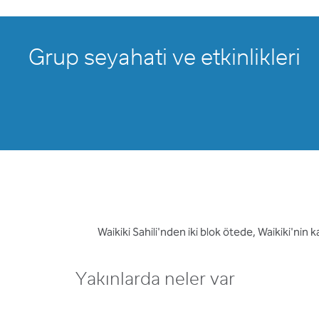
Grup seyahati ve etkinlikleri
Waikiki Sahili'nden iki blok ötede, Waikiki'nin
Yakınlarda neler var