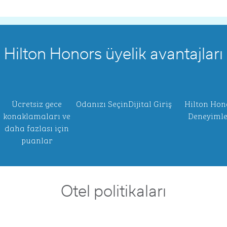
Hilton Honors üyelik avantajları
Ücretsiz gece
Odanızı Seçin
Dijital Giriş
Hilton Hon
konaklamaları ve
Deneyimle
daha fazlası için
puanlar
Otel politikaları