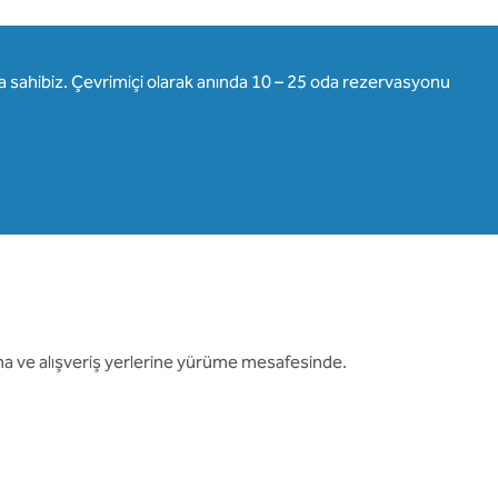
lara sahibiz. Çevrimiçi olarak anında 10 – 25 oda rezervasyonu
arına ve alışveriş yerlerine yürüme mesafesinde.