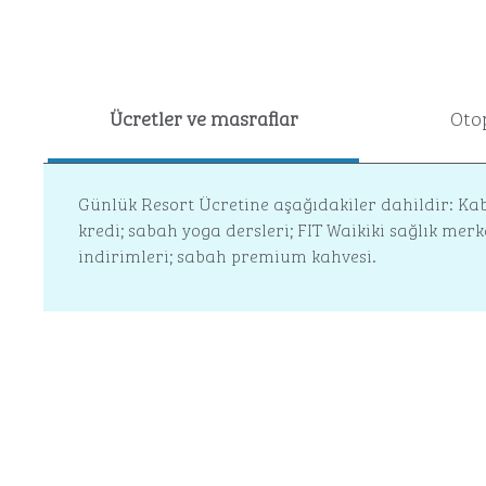
Ücretler ve masraflar
Oto
Günlük Resort Ücretine aşağıdakiler dahildir: Kabl
kredi; sabah yoga dersleri; FIT Waikiki sağlık merk
indirimleri; sabah premium kahvesi.