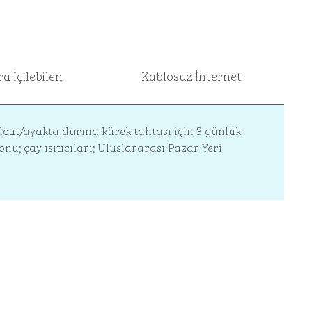
ra İçilebilen
Kablosuz İnternet
 vücut/ayakta durma kürek tahtası için 3 günlük
onu; çay ısıtıcıları; Uluslararası Pazar Yeri