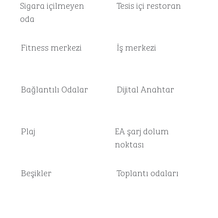
Sigara içilmeyen
Tesis içi restoran
oda
Fitness merkezi
İş merkezi
Bağlantılı Odalar
Dijital Anahtar
Plaj
EA şarj dolum
noktası
Beşikler
Toplantı odaları