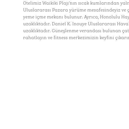
Otelimiz Waikiki Plajı'nın sıcak kumlarından yalnı
Uluslararası Pazara yürüme mesafesindeyiz ve ç
yeme içme mekanı bulunur. Ayrıca, Honolulu Hay
uzaklıktadır. Daniel K. Inouye Uluslararası Hava
uzaklıktadır. Güneşlenme verandası bulunan ça
rahatlayın ve fitness merkezimizin keyfini çıkarı