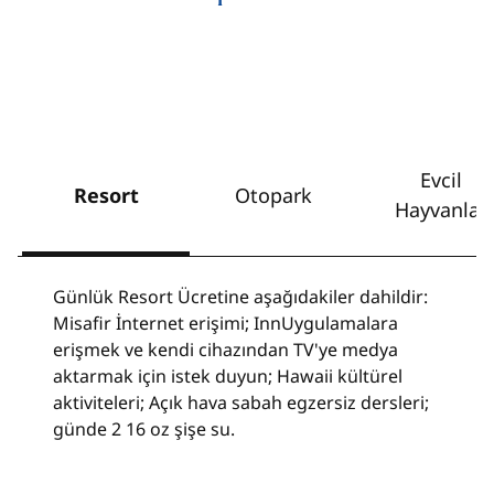
Evcil
Resort
Otopark
Hayvanlar
Günlük Resort Ücretine aşağıdakiler dahildir:
Misafir İnternet erişimi; InnUygulamalara
erişmek ve kendi cihazından TV'ye medya
aktarmak için istek duyun; Hawaii kültürel
aktiviteleri; Açık hava sabah egzersiz dersleri;
günde 2 16 oz şişe su.