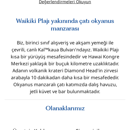
Değerlendirmeleri Okuyun
Waikiki Plajı yakınında çatı okyanus
manzarası
Biz, birinci sınıf alışveriş ve akşam yemeği ile
çevrili, canlı Kal™kaua Bulvarı'ndayız. Waikiki Plajı
kısa bir yürüyüş mesafesindedir ve Hawai Kongre
Merkezi yaklaşık bir buçuk kilometre uzaklıktadır.
Adanın volkanik krateri Diamond Head'in zirvesi
arabayla 10 dakikadan daha kısa bir mesafededir.
Okyanus manzaralı çatı katımızda dalış havuzu,
jetli küvet ve bar bulunmaktadır.
Olanaklarımız