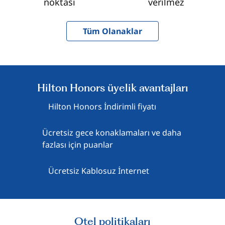
noktası
verilmez
Tüm Olanaklar
Hilton Honors üyelik avantajları
Hilton Honors İndirimli fiyatı
Ücretsiz gece konaklamaları ve daha
fazlası için puanlar
Ücretsiz Kablosuz İnternet
Otel politikaları