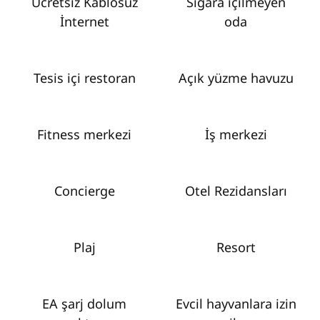
Ücretsiz Kablosuz
Sigara içilmeyen
İnternet
oda
Tesis içi restoran
Açık yüzme havuzu
Fitness merkezi
İş merkezi
Concierge
Otel Rezidansları
Plaj
Resort
EA şarj dolum
Evcil hayvanlara izin