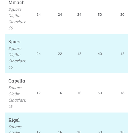
Mirach
Square
Ölçüm
24
24
24
50
20
Cihazları
:
56
Spica
Square
Ölçüm
24
22
12
40
12
Cihazları
:
46
Capella
Square
Ölçüm
12
16
16
30
18
Cihazları
:
45
Rigel
Square
Ölçüm
12
16
16
30
16