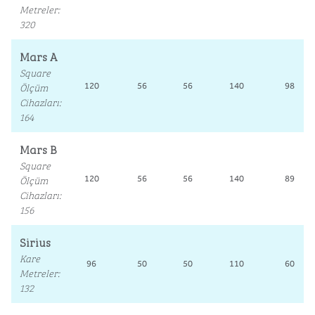
Metreler
:
320
Mars A
Square
Ölçüm
120
56
56
140
98
Cihazları
:
164
Mars B
Square
Ölçüm
120
56
56
140
89
Cihazları
:
156
Sirius
Kare
96
50
50
110
60
Metreler
:
132