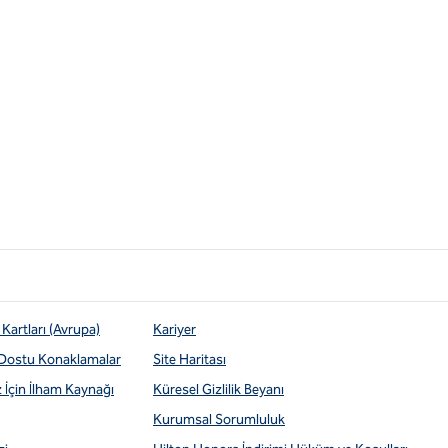
Kartları (Avrupa)
Kariyer
 Dostu Konaklamalar
Site Haritası
z İçin İlham Kaynağı
Küresel Gizlilik Beyanı
Kurumsal Sorumluluk