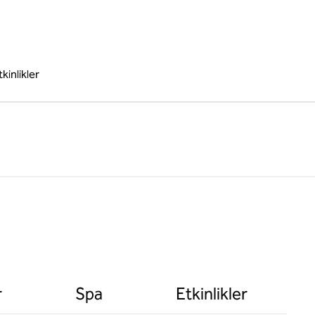
tkinlikler
r
Spa
Etkinlikler