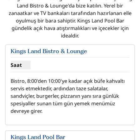
Land Bistro & Lounge'da bize katılın. Yerel bir
zanaatkar ve TV bankaları tarafından hazırlanan elle
oyulmuş bir bara sahiptir. Kings Land Pool Bar
gündelik açık hava atıştırmalıkları ve içecekler için
idealdir.
Kings Land Bistro & Lounge
Saat
Kings Land Bistro ve Lounge için saat gösterin
Bistro, 8:00'den 10:00'ye kadar açık büfe kahvaltı 
servis etmektedir, ardından taze salatalar, 
sandviçler, burgerler, pizzanın yanı sıra günlük 
spesiyaller sunan tüm gün yemek menümüz 
devreye girer.
Kings Land Pool Bar