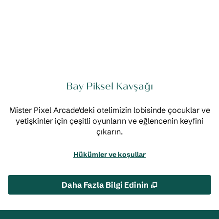
Bay Piksel Kavşağı
Mister Pixel Arcade'deki otelimizin lobisinde çocuklar ve
yetişkinler için çeşitli oyunların ve eğlencenin keyfini
çıkarın.
Hükümler ve koşullar
,
Yeni sekme aç
Daha Fazla Bilgi Edinin