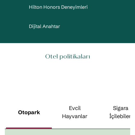
Hilton Honors Deneyimleri
Dijital Anahtar
Otel politikaları
Evcil
Sigara
Otopark
Hayvanlar
İçilebilen