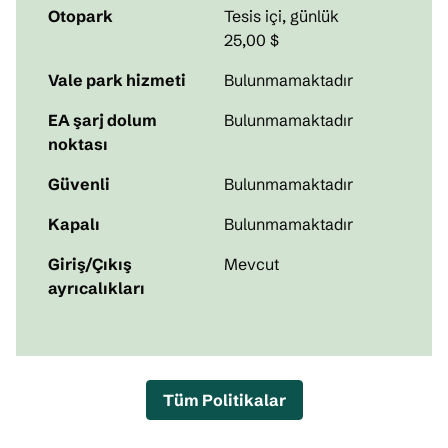
Otopark
Tesis içi
,
günlük
25,00 $
Vale park hizmeti
Bulunmamaktadır
EA şarj dolum
Bulunmamaktadır
noktası
Güvenli
Bulunmamaktadır
Kapalı
Bulunmamaktadır
Giriş/Çıkış
Mevcut
ayrıcalıkları
Tüm Politikalar