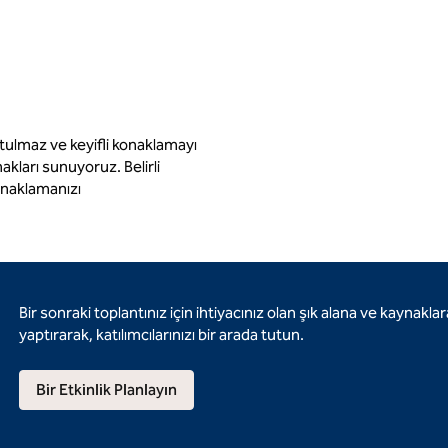
lmaz ve keyifli konaklamayı
akları sunuyoruz. Belirli
onaklamanızı
Bir sonraki toplantınız için ihtiyacınız olan şık alana ve kaynak
yaptırarak, katılımcılarınızı bir arada tutun.
Bir Etkinlik Planlayın