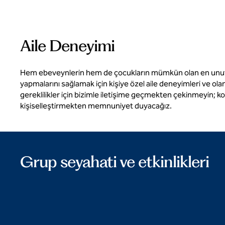
Aile Deneyimi
Hem ebeveynlerin hem de çocukların mümkün olan en unutu
yapmalarını sağlamak için kişiye özel aile deneyimleri ve olan
gereklilikler için bizimle iletişime geçmekten çekinmeyin; k
kişiselleştirmekten memnuniyet duyacağız.
Grup seyahati ve etkinlikleri