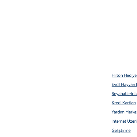
Hilton Hediye 
Evcil Hayvan
Seyahatlerini
Kredi Kartları
Yardım Merke
İnternet Üzerin
Geliştirme