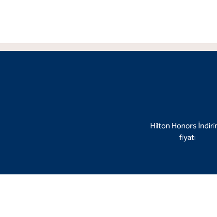
Hilton Honors İndiri
fiyatı