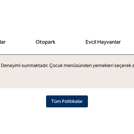
lar
Otopark
Evcil Hayvanlar
le Deneyimi sunmaktadır. Çocuk menüsünden yemekleri seçerek aile
Tüm Politikalar