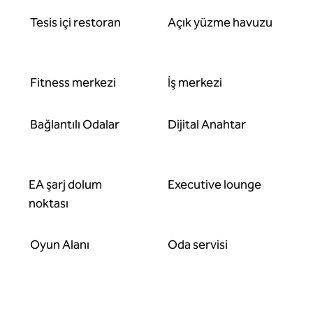
Tesis içi restoran
Açık yüzme havuzu
Fitness merkezi
İş merkezi
Bağlantılı Odalar
Dijital Anahtar
EA şarj dolum
Executive lounge
noktası
Oyun Alanı
Oda servisi