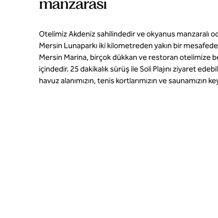
manzarası
Otelimiz Akdeniz sahilindedir ve okyanus manzaralı oda
Mersin Lunaparkı iki kilometreden yakın bir mesafeded
Mersin Marina, birçok dükkan ve restoran otelimize 
içindedir. 25 dakikalık sürüş ile Soli Plajını ziyaret edebi
havuz alanımızın, tenis kortlarımızın ve saunamızın keyf