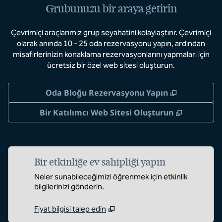
Grubunuzu bir araya getirin
Çevrimiçi araçlarımız grup seyahatini kolaylaştırır. Çevrimiçi
olarak anında 10 - 25 oda rezervasyonu yapın, ardından
misafirlerinizin konaklama rezervasyonlarını yapmaları için
ücretsiz bir özel web sitesi oluşturun.
,
Yeni sekm
Oda Bloğu Rezervasyonu Yapın
,
Yeni sek
Bir Katılımcı Web Sitesi Oluşturun
Bir etkinliğe ev sahipliği yapın
Neler sunabileceğimizi öğrenmek için etkinlik
bilgilerinizi gönderin.
Fiyat bilgisi talep edin