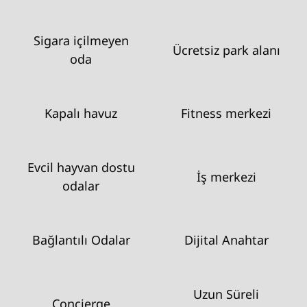
Sigara içilmeyen
Ücretsiz park alanı
oda
Kapalı havuz
Fitness merkezi
Evcil hayvan dostu
İş merkezi
odalar
Bağlantılı Odalar
Dijital Anahtar
Uzun Süreli
Concierge