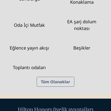
Konaklama
EA şarj dolum
Oda İçi Mutfak
noktası
Eğlence yayın akışı
Beşikler
Toplantı odaları
Tüm Olanaklar
Hilton Honors üyelik avantajları