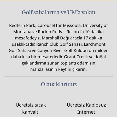
Golf sahalarına ve UM'a yakın
Redfern Park, Carousel for Missoula, University of
Montana ve Rockin Rudy's Record'a 10 dakika
mesafedeyiz. Marshall Dağı araçla 17 dakika
uzaklıktadır. Ranch Club Golf Sahası, Larchmont
Golf Sahası ve Canyon River Golf Kulübü on milden
daha kısa bir mesafededir. Grant Creek ve doğal
ışıklandırma sunan toplantı odamızın
manzarasının keyfini çıkarın.
Olanaklarımız
Ücretsiz sıcak
Ücretsiz Kablosuz
kahvaltı
İnternet