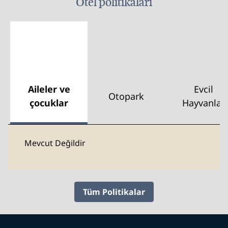
Otel politikaları
Aileler ve
Evcil
Otopark
çocuklar
Hayvanlar
Mevcut Değildir
Tüm Politikalar