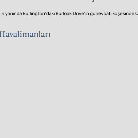
in yanında Burlington'daki Burloak Drive'ın güneybatı köşesinde
Havalimanları