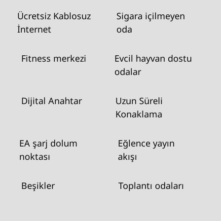
Ücretsiz Kablosuz
Sigara içilmeyen
İnternet
oda
Fitness merkezi
Evcil hayvan dostu
odalar
Dijital Anahtar
Uzun Süreli
Konaklama
EA şarj dolum
Eğlence yayın
noktası
akışı
Beşikler
Toplantı odaları