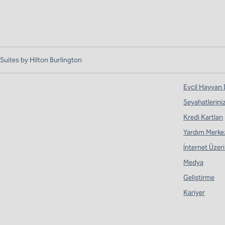
ites by Hilton Burlington
Evcil Hayvan
Seyahatlerini
Kredi Kartları
Yardım Merke
İnternet Üzerin
Medya
Geliştirme
Kariyer