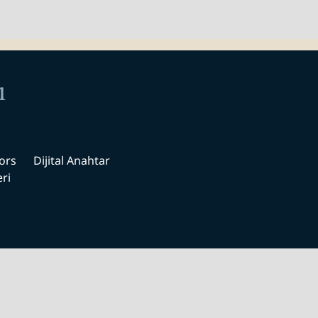
ı
ors
Dijital Anahtar
ri