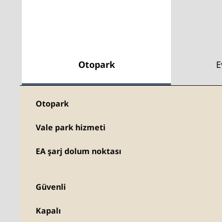
Otopark
E
Otopark
Vale park hizmeti
EA şarj dolum noktası
Güvenli
Kapalı