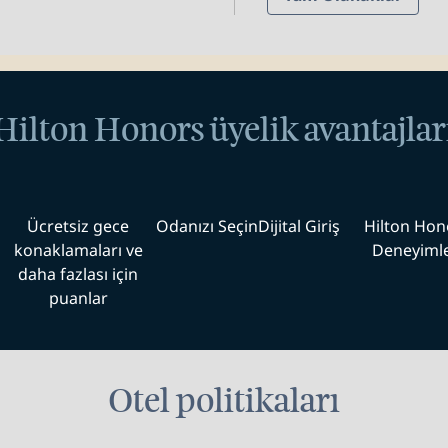
Hilton Honors üyelik avantajlar
Ücretsiz gece
Odanızı Seçin
Dijital Giriş
Hilton Hon
konaklamaları ve
Deneyimle
daha fazlası için
puanlar
Otel politikaları