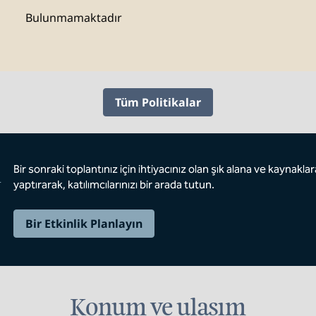
Bulunmamaktadır
Tüm Politikalar
i
Bir sonraki toplantınız için ihtiyacınız olan şık alana ve kaynak
yaptırarak, katılımcılarınızı bir arada tutun.
Bir Etkinlik Planlayın
Konum ve ulaşım