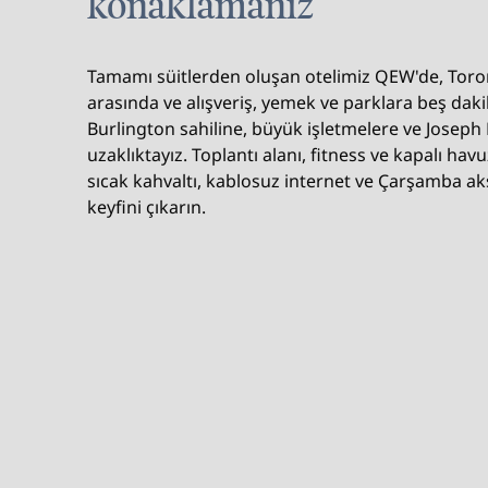
konaklamanız
Tamamı süitlerden oluşan otelimiz QEW'de, Toron
arasında ve alışveriş, yemek ve parklara beş dakik
Burlington sahiline, büyük işletmelere ve Joseph 
uzaklıktayız. Toplantı alanı, fitness ve kapalı ha
sıcak kahvaltı, kablosuz internet ve Çarşamba a
keyfini çıkarın.