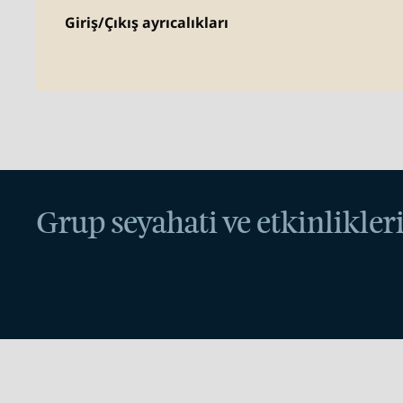
Giriş/Çıkış ayrıcalıkları
Grup seyahati ve etkinlikler