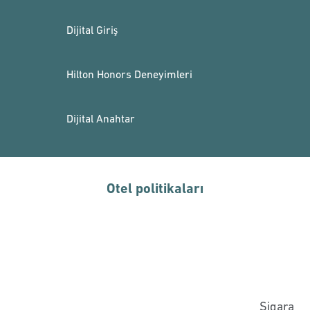
Dijital Giriş
Hilton Honors Deneyimleri
Dijital Anahtar
Otel politikaları
Sigara