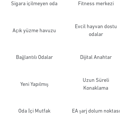
Sigara içilmeyen oda
Fitness merkezi
Evcil hayvan dostu
Açık yüzme havuzu
odalar
Bağlantılı Odalar
Dijital Anahtar
Uzun Süreli
Yeni Yapılmış
Konaklama
Oda İçi Mutfak
EA şarj dolum noktası