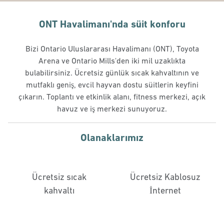
ONT Havalimanı'nda süit konforu
Bizi Ontario Uluslararası Havalimanı (ONT), Toyota
Arena ve Ontario Mills'den iki mil uzaklıkta
bulabilirsiniz. Ücretsiz günlük sıcak kahvaltının ve
mutfaklı geniş, evcil hayvan dostu süitlerin keyfini
çıkarın. Toplantı ve etkinlik alanı, fitness merkezi, açık
havuz ve iş merkezi sunuyoruz.
Olanaklarımız
Ücretsiz sıcak
Ücretsiz Kablosuz
kahvaltı
İnternet