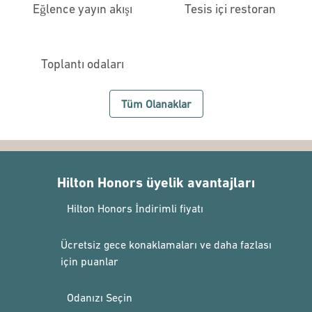
Eğlence yayın akışı
Tesis içi restoran
Toplantı odaları
Tüm Olanaklar
Hilton Honors üyelik avantajları
Hilton Honors İndirimli fiyatı
Ücretsiz gece konaklamaları ve daha fazlası
için puanlar
Odanızı Seçin