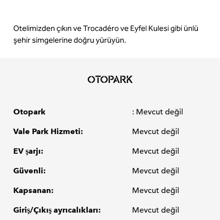
Otelimizden çıkın ve Trocadéro ve Eyfel Kulesi gibi ünlü
şehir simgelerine doğru yürüyün.
OTOPARK
Otopark
: Mevcut değil
Vale Park Hizmeti:
Mevcut değil
EV şarjı:
Mevcut değil
Güvenli:
Mevcut değil
Kapsanan:
Mevcut değil
Giriş/Çıkış ayrıcalıkları:
Mevcut değil