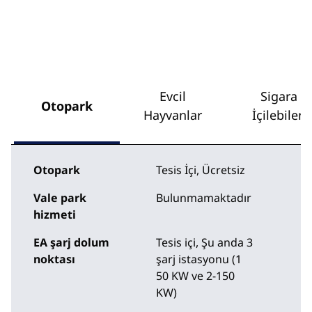
Evcil
Sigara
Otopark
Hayvanlar
İçilebilen
Otopark
Tesis İçi
,
Ücretsiz
Vale park
Bulunmamaktadır
hizmeti
EA şarj dolum
Tesis içi
, Şu anda 3
noktası
şarj istasyonu (1
50 KW ve 2-150
KW)