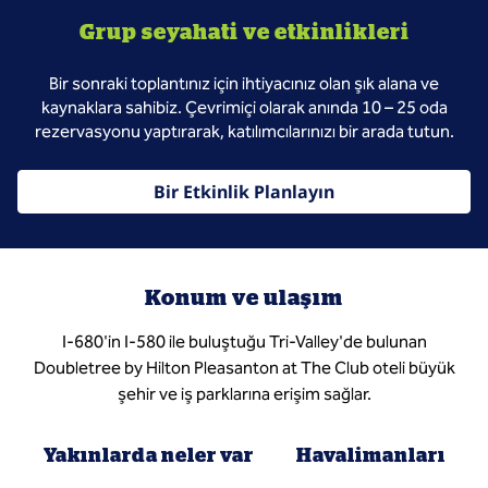
Grup seyahati ve etkinlikleri
Bir sonraki toplantınız için ihtiyacınız olan şık alana ve
kaynaklara sahibiz. Çevrimiçi olarak anında 10 – 25 oda
rezervasyonu yaptırarak, katılımcılarınızı bir arada tutun.
Bir Etkinlik Planlayın
Konum ve ulaşım
I-680'in I-580 ile buluştuğu Tri-Valley'de bulunan
Doubletree by Hilton Pleasanton at The Club oteli büyük
şehir ve iş parklarına erişim sağlar.
Yakınlarda neler var
Havalimanları