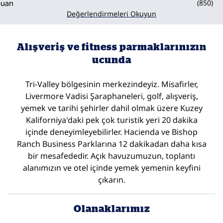
(
850
)
Değerlendirmeleri Okuyun
Alışveriş ve fitness parmaklarınızın
ucunda
Tri-Valley bölgesinin merkezindeyiz. Misafirler,
Livermore Vadisi Şaraphaneleri, golf, alışveriş,
yemek ve tarihi şehirler dahil olmak üzere Kuzey
Kaliforniya'daki pek çok turistik yeri 20 dakika
içinde deneyimleyebilirler. Hacienda ve Bishop
Ranch Business Parklarına 12 dakikadan daha kısa
bir mesafededir. Açık havuzumuzun, toplantı
alanımızın ve otel içinde yemek yemenin keyfini
çıkarın.
Olanaklarımız