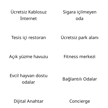
Ücretsiz Kablosuz
Sigara içilmeyen
İnternet
oda
Tesis içi restoran
Ücretsiz park alanı
Açık yüzme havuzu
Fitness merkezi
Evcil hayvan dostu
Bağlantılı Odalar
odalar
Dijital Anahtar
Concierge