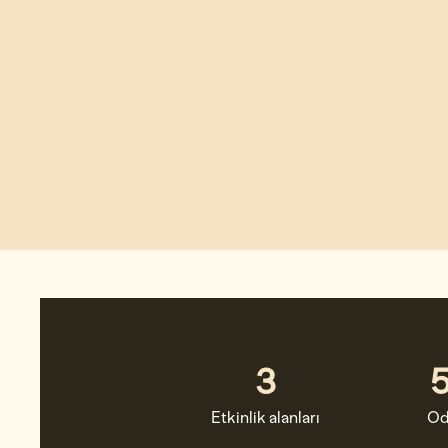
3
Etkinlik alanları
Od