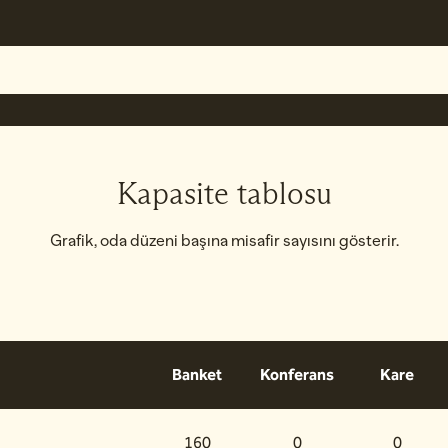
Kapasite tablosu
Grafik, oda düzeni başına misafir sayısını gösterir.
Banket
Konferans
Kare
160
0
0