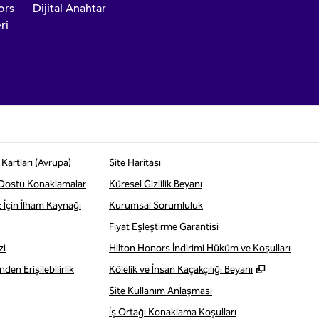
ors
Dijital Anahtar
ri
Kartları (Avrupa)
Site Haritası
 Dostu Konaklamalar
Küresel Gizlilik Beyanı
z İçin İlham Kaynağı
Kurumsal Sorumluluk
Fiyat Eşleştirme Garantisi
zi
Hilton Honors İndirimi Hüküm ve Koşulları
,
Yeni sekm
den Erişilebilirlik
Kölelik ve İnsan Kaçakçılığı Beyanı
Site Kullanım Anlaşması
İş Ortağı Konaklama Koşulları