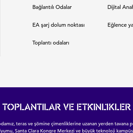
Bağlantılı Odalar
Dijital Ana
EA şarj dolum noktası
Eğlence ya
Toplantı odaları
TOPLANTILAR VE ETKINLIKLER
odamız, teras ve şömine çimenliklerine uzanan yerden tavana p
adyumu, Santa Clara Kongre Merkezi ve büyük teknoloji kampüsl