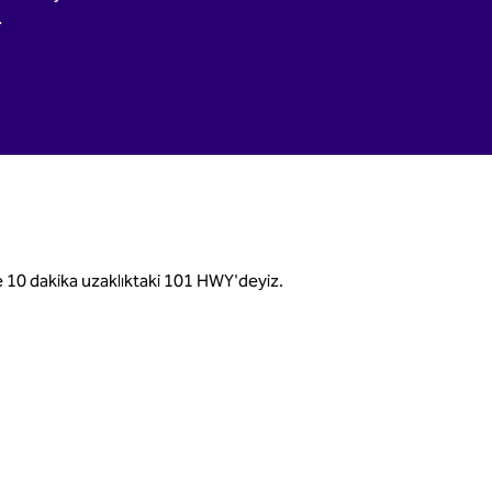
.
 10 dakika uzaklıktaki 101 HWY'deyiz.