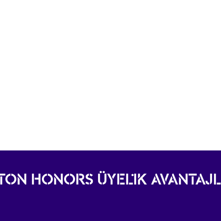
LTON HONORS ÜYELIK AVANTAJL