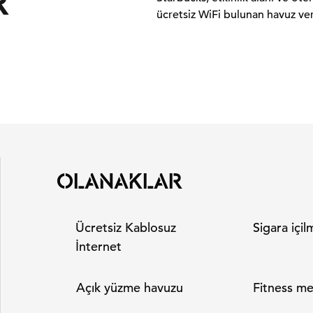
R
ücretsiz WiFi bulunan havuz ver
OLANAKLAR
Ücretsiz Kablosuz
Sigara içi
İnternet
Açık yüzme havuzu
Fitness me