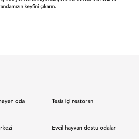
andamızın keyfini çıkarın.
lmeyen oda
Tesis içi restoran
rkezi
Evcil hayvan dostu odalar