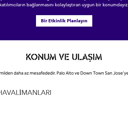
katılımcıların bağlanmasını kolaylaştıran uygun bir konumdayız
Bir Etkinlik Planlayın
KONUM VE ULAŞIM
 milden daha az mesafededir. Palo Alto ve Down Town San Jose'ye
HAVALIMANLARI