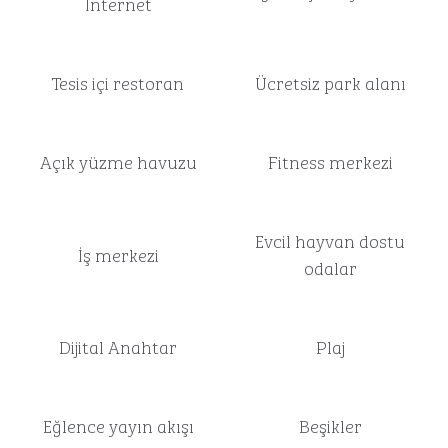
İnternet
Tesis içi restoran
Ücretsiz park alanı
Açık yüzme havuzu
Fitness merkezi
Evcil hayvan dostu
İş merkezi
odalar
Dijital Anahtar
Plaj
Eğlence yayın akışı
Beşikler