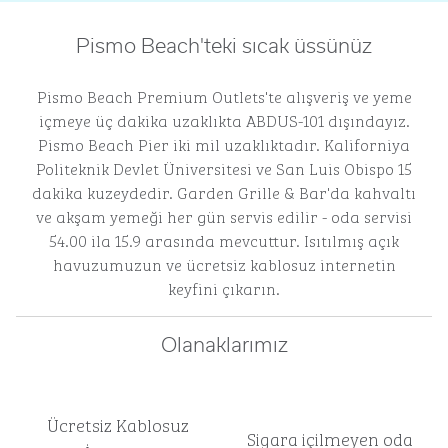
Pismo Beach'teki sıcak üssünüz
Pismo Beach Premium Outlets'te alışveriş ve yeme
içmeye üç dakika uzaklıkta ABDUS-101 dışındayız.
Pismo Beach Pier iki mil uzaklıktadır. Kaliforniya
Politeknik Devlet Üniversitesi ve San Luis Obispo 15
dakika kuzeydedir. Garden Grille & Bar'da kahvaltı
ve akşam yemeği her gün servis edilir - oda servisi
54.00 ila 15.9 arasında mevcuttur. Isıtılmış açık
havuzumuzun ve ücretsiz kablosuz internetin
keyfini çıkarın.
Olanaklarımız
Ücretsiz Kablosuz
Sigara içilmeyen oda