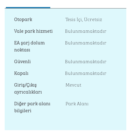
Otopark
Tesis İçi
,
Ücretsiz
Vale park hizmeti
Bulunmamaktadır
EA şarj dolum
Bulunmamaktadır
noktası
Güvenli
Bulunmamaktadır
Kapalı
Bulunmamaktadır
Giriş/Çıkış
Mevcut
ayrıcalıkları
Diğer park alanı
Park Alanı
bilgileri