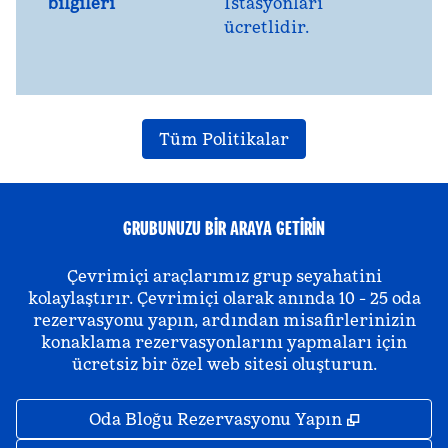
bilgileri
İstasyonları
ücretlidir.
Tüm Politikalar
GRUBUNUZU BIR ARAYA GETIRIN
Çevrimiçi araçlarımız grup seyahatini
kolaylaştırır. Çevrimiçi olarak anında 10 - 25 oda
rezervasyonu yapın, ardından misafirlerinizin
konaklama rezervasyonlarını yapmaları için
ücretsiz bir özel web sitesi oluşturun.
,
Yeni sekm
Oda Bloğu Rezervasyonu Yapın