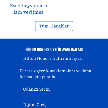
Evcil hayvanlara
izin verilmez
Tüm Olanaklar
HILTON HONORS ÜYELIK AVANTAJLARI
Hilton Honors İndirimli fiyatı
Ücretsiz gece konaklamaları ve daha
fazlası için puanlar
Odanızı Seçin
Dijital Giriş