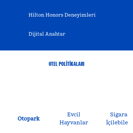
Hilton Honors Deneyimleri
Dijital Anahtar
OTEL POLITIKALARI
Evcil
Sigara
Otopark
Hayvanlar
İçilebilen