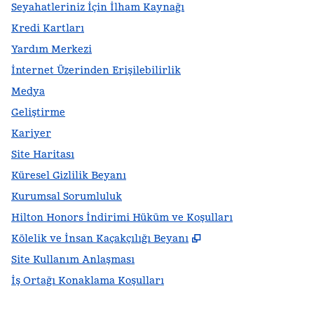
Seyahatleriniz İçin İlham Kaynağı
Kredi Kartları
Yardım Merkezi
İnternet Üzerinden Erişilebilirlik
Medya
Geliştirme
Kariyer
Site Haritası
Küresel Gizlilik Beyanı
Kurumsal Sorumluluk
Hilton Honors İndirimi Hüküm ve Koşulları
,
Yeni sekme açar
Kölelik ve İnsan Kaçakçılığı Beyanı
Site Kullanım Anlaşması
İş Ortağı Konaklama Koşulları