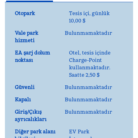
Otopark
Tesis içi
,
günlük
10,00 $
Vale park
Bulunmamaktadır
hizmeti
EA şarj dolum
Otel,
tesis içinde
noktası
Charge-Point
kullanmaktadır.
Saatte 2,50 $
Güvenli
Bulunmamaktadır
Kapalı
Bulunmamaktadır
Giriş/Çıkış
Bulunmamaktadır
ayrıcalıkları
Diğer park alanı
EV Park