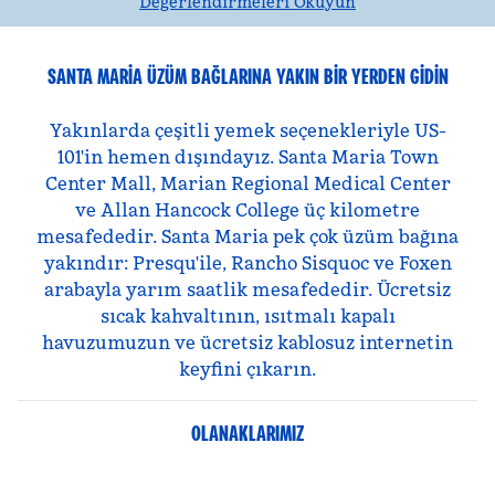
Değerlendirmeleri Okuyun
SANTA MARIA ÜZÜM BAĞLARINA YAKIN BIR YERDEN GIDIN
Yakınlarda çeşitli yemek seçenekleriyle US-
101'in hemen dışındayız. Santa Maria Town
Center Mall, Marian Regional Medical Center
ve Allan Hancock College üç kilometre
mesafededir. Santa Maria pek çok üzüm bağına
yakındır: Presqu'ile, Rancho Sisquoc ve Foxen
arabayla yarım saatlik mesafededir. Ücretsiz
sıcak kahvaltının, ısıtmalı kapalı
havuzumuzun ve ücretsiz kablosuz internetin
keyfini çıkarın.
OLANAKLARIMIZ