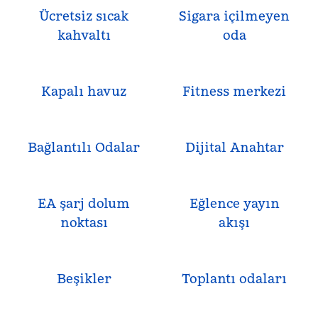
Ücretsiz sıcak
Sigara içilmeyen
kahvaltı
oda
Kapalı havuz
Fitness merkezi
Bağlantılı Odalar
Dijital Anahtar
EA şarj dolum
Eğlence yayın
noktası
akışı
Beşikler
Toplantı odaları