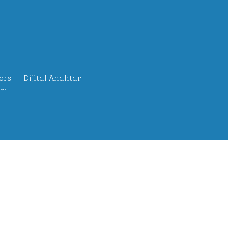
ors
Dijital Anahtar
ri