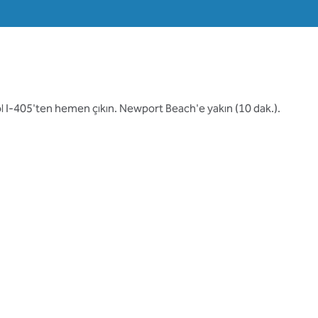
ol I-405'ten hemen çıkın. Newport Beach'e yakın (10 dak.).