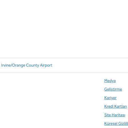
n Irvine/Orange County Airport
Medya
Geliştirme
Kariyer
Kredi Kartları
Site Haritası
Küresel Gizlil