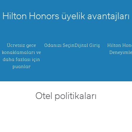
Hilton Honors üyelik avantajları
Ücretsiz gece
Odanızı Seçin
Dijital Giriş
Hilton Hon
konaklamaları ve
Deneyimle
daha fazlası için
puanlar
Otel politikaları