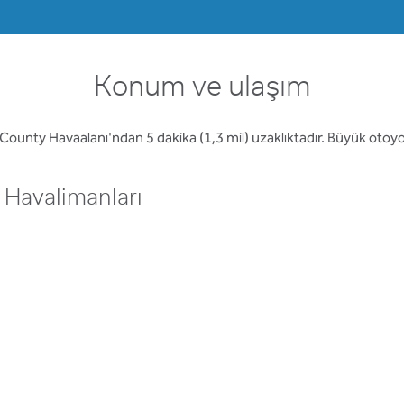
Konum ve ulaşım
ounty Havaalanı'ndan 5 dakika (1,3 mil) uzaklıktadır. Büyük otoy
Havalimanları