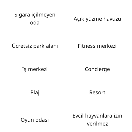
Sigara içilmeyen
Açık yüzme havuzu
oda
Ücretsiz park alanı
Fitness merkezi
İş merkezi
Concierge
Plaj
Resort
Evcil hayvanlara izin
Oyun odası
verilmez