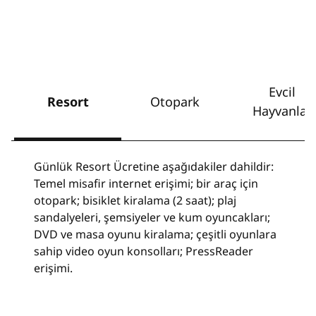
Evcil
Resort
Otopark
Hayvanlar
Günlük Resort Ücretine aşağıdakiler dahildir:
Temel misafir internet erişimi; bir araç için
otopark; bisiklet kiralama (2 saat); plaj
sandalyeleri, şemsiyeler ve kum oyuncakları;
DVD ve masa oyunu kiralama; çeşitli oyunlara
sahip video oyun konsolları; PressReader
erişimi.