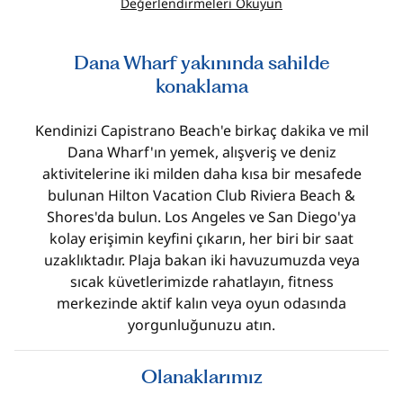
Değerlendirmeleri Okuyun
Dana Wharf yakınında sahilde
konaklama
Kendinizi Capistrano Beach'e birkaç dakika ve mil
Dana Wharf'ın yemek, alışveriş ve deniz
aktivitelerine iki milden daha kısa bir mesafede
bulunan Hilton Vacation Club Riviera Beach &
Shores'da bulun. Los Angeles ve San Diego'ya
kolay erişimin keyfini çıkarın, her biri bir saat
uzaklıktadır. Plaja bakan iki havuzumuzda veya
sıcak küvetlerimizde rahatlayın, fitness
merkezinde aktif kalın veya oyun odasında
yorgunluğunuzu atın.
Olanaklarımız