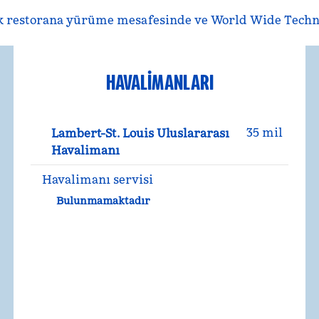
çok restorana yürüme mesafesinde ve World Wide Technol
HAVALIMANLARI
35 mil
Lambert-St. Louis Uluslararası
Havalimanı
Havalimanı servisi
Bulunmamaktadır