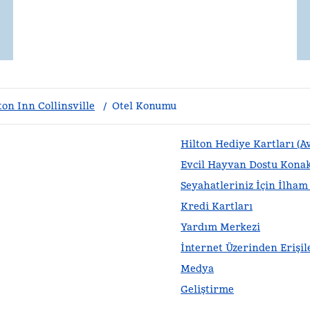
n Inn Collinsville
/
Otel Konumu
Hilton Hediye Kartları (A
Evcil Hayvan Dostu Kona
Seyahatleriniz İçin İlha
Kredi Kartları
Yardım Merkezi
İnternet Üzerinden Erişile
Medya
Geliştirme