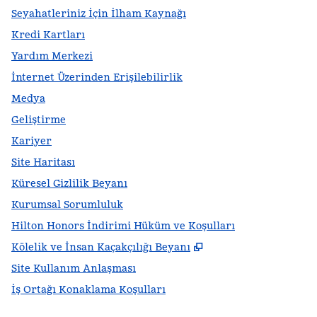
Seyahatleriniz İçin İlham Kaynağı
Kredi Kartları
Yardım Merkezi
İnternet Üzerinden Erişilebilirlik
Medya
Geliştirme
Kariyer
Site Haritası
Küresel Gizlilik Beyanı
Kurumsal Sorumluluk
Hilton Honors İndirimi Hüküm ve Koşulları
,
Yeni sekme açar
Kölelik ve İnsan Kaçakçılığı Beyanı
Site Kullanım Anlaşması
İş Ortağı Konaklama Koşulları