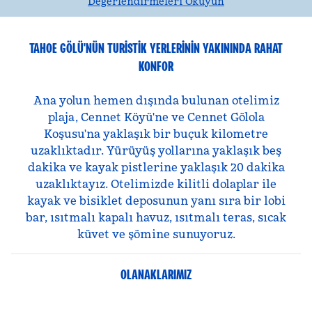
Değerlendirmeleri Okuyun
TAHOE GÖLÜ'NÜN TURISTIK YERLERININ YAKININDA RAHAT
KONFOR
Ana yolun hemen dışında bulunan otelimiz
plaja, Cennet Köyü'ne ve Cennet Gölola
Koşusu'na yaklaşık bir buçuk kilometre
uzaklıktadır. Yürüyüş yollarına yaklaşık beş
dakika ve kayak pistlerine yaklaşık 20 dakika
uzaklıktayız. Otelimizde kilitli dolaplar ile
kayak ve bisiklet deposunun yanı sıra bir lobi
bar, ısıtmalı kapalı havuz, ısıtmalı teras, sıcak
küvet ve şömine sunuyoruz.
OLANAKLARIMIZ