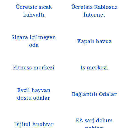
Ücretsiz sıcak
Ücretsiz Kablosuz
kahvaltı
İnternet
Sigara içilmeyen
Kapalı havuz
oda
Fitness merkezi
İş merkezi
Evcil hayvan
Bağlantılı Odalar
dostu odalar
EA şarj dolum
Dijital Anahtar