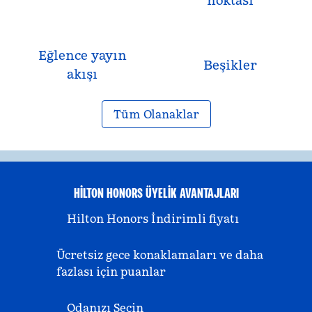
noktası
Eğlence yayın
Beşikler
akışı
Tüm Olanaklar
HILTON HONORS ÜYELIK AVANTAJLARI
Hilton Honors İndirimli fiyatı
Ücretsiz gece konaklamaları ve daha
fazlası için puanlar
Odanızı Seçin