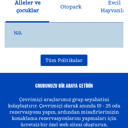
Aileler ve
Evcil
Otopark
çocuklar
Hayvanla
N/A
Tüm Politikalar
GRUBUNUZU BIR ARAYA GETIRIN
Çevrimiçi araçlarımız grup seyahatini
kolaylaştırır. Çevrimiçi olarak anında 10 - 25 oda
rezervasyonu yapın, ardından misafirlerinizin
konaklama rezervasyonlarını yapmaları için
ücretsiz bir özel web sitesi oluşturun.