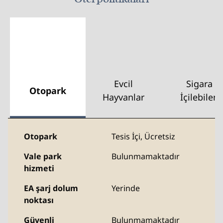
Evcil
Sigara
Otopark
Hayvanlar
İçilebilen
Otopark
Tesis İçi
,
Ücretsiz
Vale park
Bulunmamaktadır
hizmeti
EA şarj dolum
Yerinde
noktası
Güvenli
Bulunmamaktadır