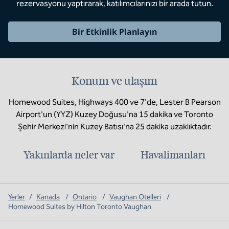
rezervasyonu yaptırarak, katılımcılarınızı bir arada tutun.
Bir Etkinlik Planlayın
Konum ve ulaşım
Homewood Suites, Highways 400 ve 7'de, Lester B Pearson
Airport'un (YYZ) Kuzey Doğusu'na 15 dakika ve Toronto
Şehir Merkezi'nin Kuzey Batısı'na 25 dakika uzaklıktadır.
Yakınlarda neler var
Havalimanları
Yerler
/
Kanada
/
Ontario
/
Vaughan Otelleri
/
Homewood Suites by Hilton Toronto Vaughan