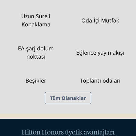
Uzun Süreli
Oda İçi Mutfak
Konaklama
EA şarj dolum
Eğlence yayın akışı
noktası
Beşikler
Toplantı odaları
Tüm Olanaklar
Hilton Honors üyelik avantajları