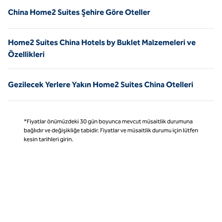
China Home2 Suites Şehire Göre Oteller
Home2 Suites China Hotels by Buklet Malzemeleri ve
Özellikleri
Gezilecek Yerlere Yakın Home2 Suites China Otelleri
*Fiyatlar önümüzdeki 30 gün boyunca mevcut müsaitlik durumuna
bağlıdır ve değişikliğe tabidir. Fiyatlar ve müsaitlik durumu için lütfen
kesin tarihleri girin.