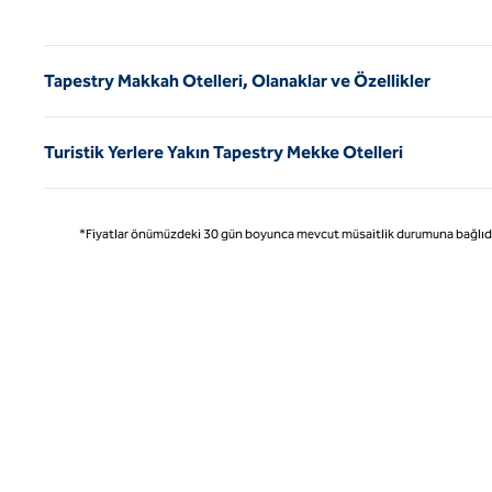
Önce
Tapestry Makkah Otelleri, Olanaklar ve Özellikler
Turistik Yerlere Yakın Tapestry Mekke Otelleri
*Fiyatlar önümüzdeki 30 gün boyunca mevcut müsaitlik durumuna bağlıdır ve 