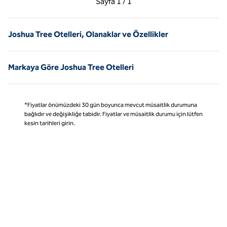
Sayfa
1 / 1
Sayfa 1 / 1
Joshua Tree Otelleri, Olanaklar ve Özellikler
Markaya Göre Joshua Tree Otelleri
*Fiyatlar önümüzdeki 30 gün boyunca mevcut müsaitlik durumuna
bağlıdır ve değişikliğe tabidir. Fiyatlar ve müsaitlik durumu için lütfen
kesin tarihleri girin.