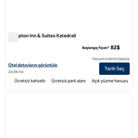
Hampton Inn & Suites Katedrali
Hampton Inn & Suites Katedrali
82$
Başlangıç fiyatı*
Honors İndirimi İadesiz
Hampton Inn & Suites Cathedral City için otel detaylarını görüntüleyi
Otel detaylarını görüntüle
Tarih Seç
24,96 mil
Ücretsiz kahvaltı
Ücretsiz park alanı
Açık yüzme havuzu
1
/
12
önceki görsel
sonraki
1 / 12