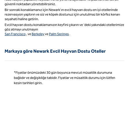
güvenli noktadan yönetebilirsiniz.
Bir sonraki konaklamanız için Newark'ın evcil hayvan dostu en iyi otellerinde
rezervasyon yaptırın ve siz ve köpek dostunuz için unutulmaz bir körfez kenarı
seyahati haline getirin.
Evcil hayvan dostu konaklamanızın keyfini çıkarın ve 'deki yakındaki otellerimize
göz atmayı unutmayın
San Francisco
, ve
Berkeley
ve
Palm Springs
.
Markaya göre Newark Evcil Hayvan Dostu Oteller
*Fiyatlar önümüzdeki 30 gün boyunca mevcut müsaitlik durumuna
bağlıdır ve değişikliğe tabidir. Fiyatlar ve müsaitlik durumu için lütfen
kesin tarihleri girin.