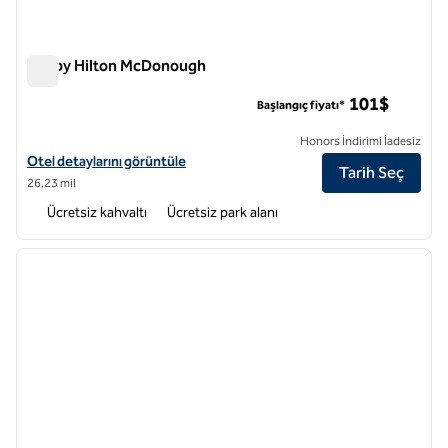
Tru by Hilton McDonough
Tru by Hilton McDonough
101$
Başlangıç fiyatı*
Honors İndirimi İadesiz
Tru by Hilton McDonough için otel detaylarını görüntüleyin
Otel detaylarını görüntüle
Tarih Seç
26,23 mil
Ücretsiz kahvaltı
Ücretsiz park alanı
1
/
12
önceki görsel
sonraki
1 / 12