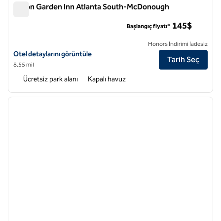
Hilton Garden Inn Atlanta South-McDonough
Hilton Garden Inn Atlanta South-McDonough
145$
Başlangıç fiyatı*
Honors İndirimi İadesiz
Hilton Garden Inn Atlanta South-McDonough için otel detaylarını gör
Otel detaylarını görüntüle
Tarih Seç
8,55 mil
Ücretsiz park alanı
Kapalı havuz
1
/
12
önceki görsel
sonraki
1 / 12