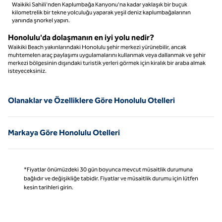
Waikiki Sahili'nden Kaplumbağa Kanyonu'na kadar yaklaşık bir buçuk
kilometrelik bir tekne yolculuğu yaparak yeşil deniz kaplumbağalarının
yanında şnorkel yapın.
Honolulu'da dolaşmanın en iyi yolu nedir?
Waikiki Beach yakınlarındaki Honolulu şehir merkezi yürünebilir, ancak
muhtemelen araç paylaşımı uygulamalarını kullanmak veya dallanmak ve şehir
merkezi bölgesinin dışındaki turistik yerleri görmek için kiralık bir araba almak
isteyeceksiniz.
Olanaklar ve Özelliklere Göre Honolulu Otelleri
Markaya Göre Honolulu Otelleri
*Fiyatlar önümüzdeki 30 gün boyunca mevcut müsaitlik durumuna
bağlıdır ve değişikliğe tabidir. Fiyatlar ve müsaitlik durumu için lütfen
kesin tarihleri girin.