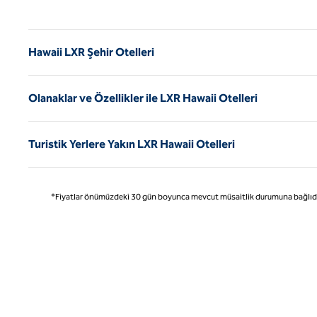
Önce
Hawaii LXR Şehir Otelleri
Olanaklar ve Özellikler ile LXR Hawaii Otelleri
Turistik Yerlere Yakın LXR Hawaii Otelleri
*Fiyatlar önümüzdeki 30 gün boyunca mevcut müsaitlik durumuna bağlıdır ve 