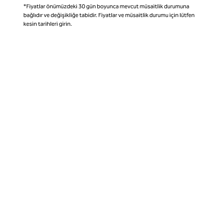
*Fiyatlar önümüzdeki 30 gün boyunca mevcut müsaitlik durumuna
bağlıdır ve değişikliğe tabidir. Fiyatlar ve müsaitlik durumu için lütfen
kesin tarihleri girin.