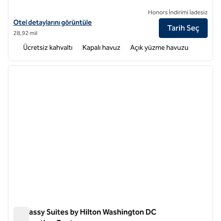
Honors İndirimi İadesiz
Embassy Suites by Hilton Bethesda Washington DC için otel detaylar
Otel detaylarını görüntüle
Tarih Seç
28,92 mil
Ücretsiz kahvaltı
Kapalı havuz
Açık yüzme havuzu
1
/
12
önceki görsel
sonraki
1 / 12
Embassy Suites by Hilton Washington DC