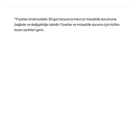
*Fiyatlar önümüzdeki 30 gün boyunca mevcut müsaitlik durumuna
bağlıdır ve değişikliğe tabidir. Fiyatlar ve müsaitlik durumu için lütfen
kesin tarihleri girin.