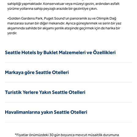
sahipliği yapmaktadır. Konservatuar veya müzeyi gezin, ardından asfalt
yürüme yollarına sahip peyzajlı arazide bir gezintiye çıkın.
•Golden Gardens Park, Puget Sound'un panoramik su ve Olimpik Dağ
manzarası sunan bir diğer mekanıdır. Ayrıca güneşlenmek ve serin bir yaz
akşamında sahilde bir akşamı şenlik ateşinde geçirmek için de harika bir
yerdir.
Seattle Hotels by Buklet Malzemeleri ve Özellikleri
Markaya göre Seattle Otelleri
Turistik Yerlere Yakın Seattle Otelleri
Havalimanlarına yakın Seattle Otelleri
*Fiyatlar önümüzdeki 30 gün boyunca mevcut müsaitlik durumuna