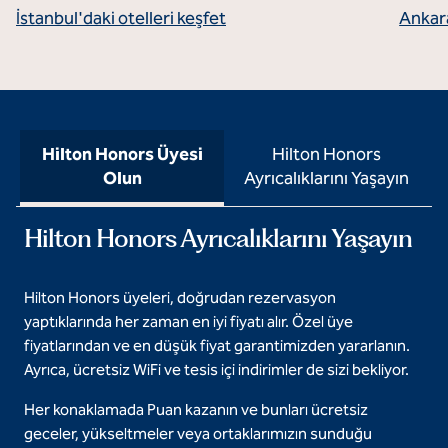
İstanbul'daki otelleri keşfet
Ankara
Hilton Honors Üyesi
Hilton Honors
Olun
Ayrıcalıklarını Yaşayın
Hilton Honors Ayrıcalıklarını Yaşayın
Hilton Honors üyeleri, doğrudan rezervasyon
yaptıklarında her zaman en iyi fiyatı alır. Özel üye
fiyatlarından ve en düşük fiyat garantimizden yararlanın.
Ayrıca, ücretsiz WiFi ve tesis içi indirimler de sizi bekliyor.
Her konaklamada Puan kazanın ve bunları ücretsiz
geceler, yükseltmeler veya ortaklarımızın sunduğu