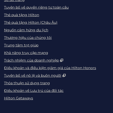
Tuyên bố về quyền riêng tư toàn cầu
Thẻ quà tặng Hilton
Thẻ quà tặng Hilton (Châu Âu)
Nguồn cảm hứng du lịch
Thương hiệu của chúng tôi
Trung tâm trợ giúp
Khả năng truy cập mạng
,
Mở thẻ mới
Trách nhiệm của doanh nghiệp
Điều khoản và điều kiện giảm giá của Hilton Honors
,
Mở thẻ mới
Tuyên bố về nô lệ và buôn người
Thỏa thuận sử dụng trang
Điều khoản về Lưu trú của đối tác
Hilton Getaways