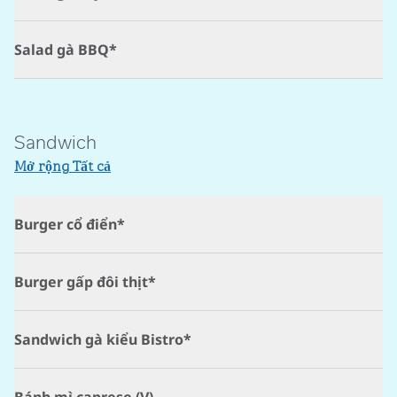
Salad gà BBQ*
Sandwich
Mở rộng Tất cả
Burger cổ điển*
Burger gấp đôi thịt*
Sandwich gà kiểu Bistro*