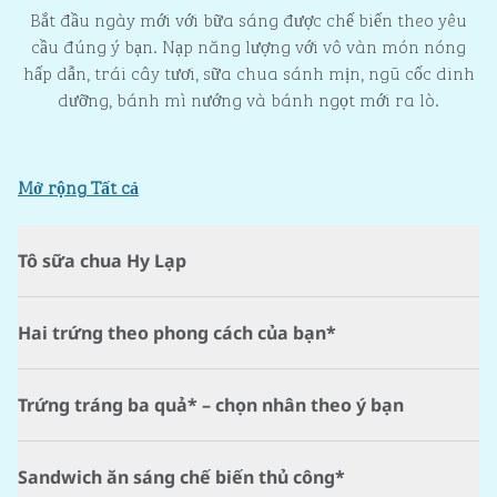
Bắt đầu ngày mới với bữa sáng được chế biến theo yêu
cầu đúng ý bạn. Nạp năng lượng với vô vàn món nóng
hấp dẫn, trái cây tươi, sữa chua sánh mịn, ngũ cốc dinh
dưỡng, bánh mì nướng và bánh ngọt mới ra lò.
Mở rộng Tất cả
Tô sữa chua Hy Lạp
Hai trứng theo phong cách của bạn*
Trứng tráng ba quả* – chọn nhân theo ý bạn
Sandwich ăn sáng chế biến thủ công*