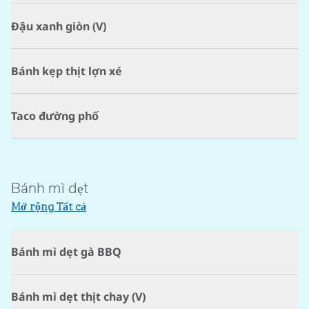
Đậu xanh giòn (V)
Bánh kẹp thịt lợn xé
Taco đường phố
Bánh mì dẹt
Mở rộng Tất cả
Bánh mì dẹt gà BBQ
Bánh mì dẹt thịt chay (V)