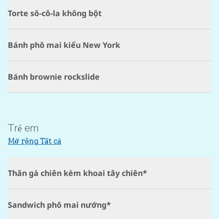
Torte sô-cô-la không bột
Bánh phô mai kiểu New York
Bánh brownie rockslide
Trẻ em
Mở rộng Tất cả
Thăn gà chiên kèm khoai tây chiên*
Sandwich phô mai nướng*