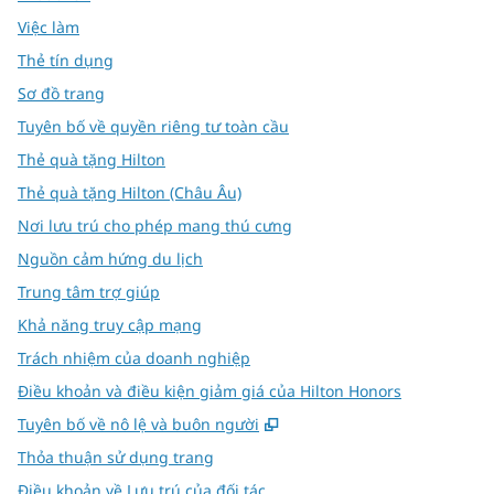
Việc làm
Thẻ tín dụng
Sơ đồ trang
Tuyên bố về quyền riêng tư toàn cầu
Thẻ quà tặng Hilton
Thẻ quà tặng Hilton (Châu Âu)
Nơi lưu trú cho phép mang thú cưng
Nguồn cảm hứng du lịch
Trung tâm trợ giúp
Khả năng truy cập mạng
Trách nhiệm của doanh nghiệp
Điều khoản và điều kiện giảm giá của Hilton Honors
,
Mở thẻ mới
Tuyên bố về nô lệ và buôn người
Thỏa thuận sử dụng trang
Điều khoản về Lưu trú của đối tác