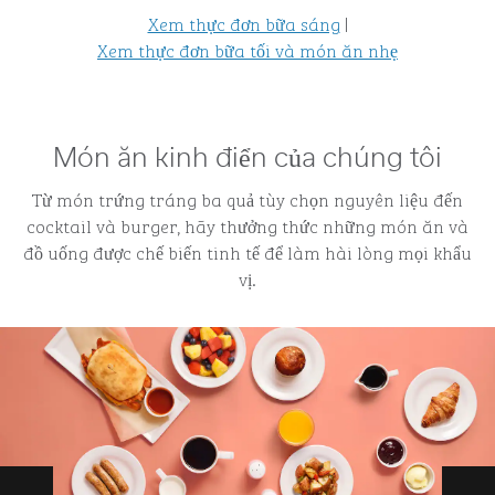
Xem thực đơn bữa sáng
|
Xem thực đơn bữa tối và món ăn nhẹ
Món ăn kinh điển của chúng tôi
Từ món trứng tráng ba quả tùy chọn nguyên liệu đến
cocktail và burger, hãy thưởng thức những món ăn và
đồ uống được chế biến tinh tế để làm hài lòng mọi khẩu
vị.