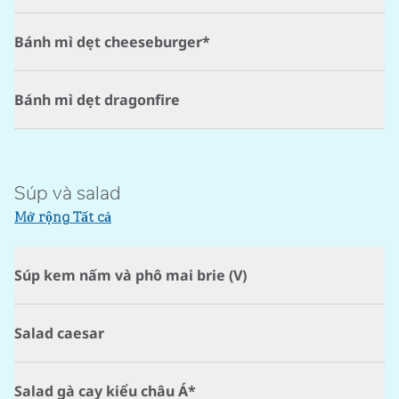
Bánh mì dẹt cheeseburger*
Bánh mì dẹt dragonfire
Súp và salad
Mở rộng Tất cả
Súp kem nấm và phô mai brie (V)
Salad caesar
Salad gà cay kiểu châu Á*