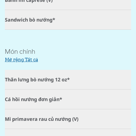
Bánh mì caprese (V)
Sandwich bò nướng*
Món chính
Mở rộng Tất cả
Thăn lưng bò nướng 12 oz*
Cá hồi nướng đơn giản*
Mì primavera rau củ nướng (V)