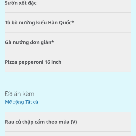
Sườn xốt đặc
Tô bò nướng kiểu Hàn Quốc*
Gà nướng đơn giản*
Pizza pepperoni 16 inch
Đồ ăn kèm
Mở rộng Tất cả
Rau củ thập cẩm theo mùa (V)