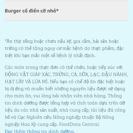
Burger cổ điển cỡ nhỏ*
*Ăn thịt sống hoặc chưa nấu kỹ, gia cầm, hải sản hoặc
trứng có thể tăng nguy cơ mắc bệnh do thực phẩm, đặc
biệt khi bạn mắc một số bệnh lý nhất định.
Các món trong thực đơn có thể chứa, hoặc tiếp xúc với
ĐỘNG VẬT GIÁP XÁC, TRỨNG, CÁ, SỮA, LẠC, ĐẬU NÀNH,
HẠT CÂY VÀ LÚA MÌ. Nếu bạn có chế độ ăn đặc biệt hoặc
bị dị ứng và muốn biết những nguyên liệu được sử dụng
cho món ăn, vui lòng hỏi nhân viên nhà hàng. Thông
tin dinh dưỡng được tổng hợp và tính toán dựa trên dữ
liệu do các nhà sản xuất, nhà cung cấp, tài liệu đã công
bố và Cục Nghiên cứu Nông nghiệp thuộc Bộ Nông
nghiệp Hoa Kỳ cung cấp. FoodData Central.
Đọc thêm thông tin dinh dưỡng
.