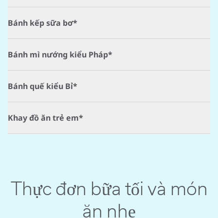
Bánh kếp sữa bơ*
Bánh mì nướng kiểu Pháp*
Bánh quế kiểu Bỉ*
Khay đồ ăn trẻ em*
Thực đơn bữa tối và món
ăn nhẹ