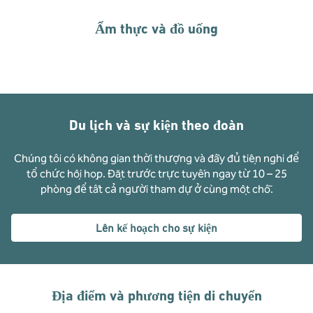
Ẩm thực và đồ uống
Du lịch và sự kiện theo đoàn
Chúng tôi có không gian thời thượng và đầy đủ tiện nghi để
tổ chức hội họp. Đặt trước trực tuyến ngay từ 10 – 25
phòng để tất cả người tham dự ở cùng một chỗ.
Lên kế hoạch cho sự kiện
Địa điểm và phương tiện di chuyển