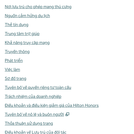
Nơi lưu trú cho phép mang thú cưng
Nguồn cảm hứng du lịch
Thẻ tín dụng
Trung tâm trợ giúp
Khả năng truy cập mạng
Truyền thông
Phát triển
Việc làm
Sơ đồ trang
Tuyên bố về quyền riêng tư toàn cầu
Trách nhiệm của doanh nghiệp
Điều khoản và điều kiện giảm giá của Hilton Honors
,
Mở thẻ mới
Tuyên bố về nô lệ và buôn người
Thỏa thuận sử dụng trang
Điều khoản về Lưu trú của đối tác