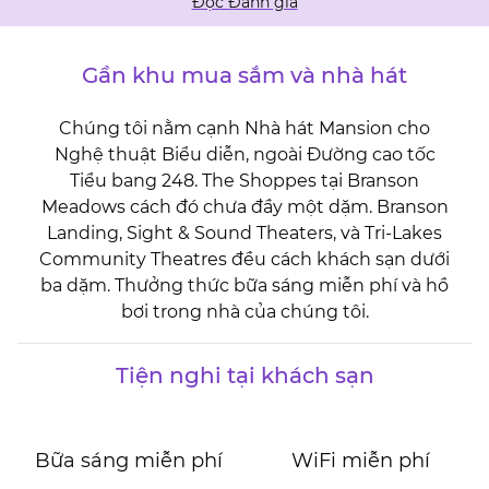
Đọc Đánh giá
Gần khu mua sắm và nhà hát
Chúng tôi nằm cạnh Nhà hát Mansion cho
Nghệ thuật Biểu diễn, ngoài Đường cao tốc
Tiểu bang 248. The Shoppes tại Branson
Meadows cách đó chưa đầy một dặm. Branson
Landing, Sight & Sound Theaters, và Tri-Lakes
Community Theatres đều cách khách sạn dưới
ba dặm. Thưởng thức bữa sáng miễn phí và hồ
bơi trong nhà của chúng tôi.
Tiện nghi tại khách sạn
Bữa sáng miễn phí
WiFi miễn phí