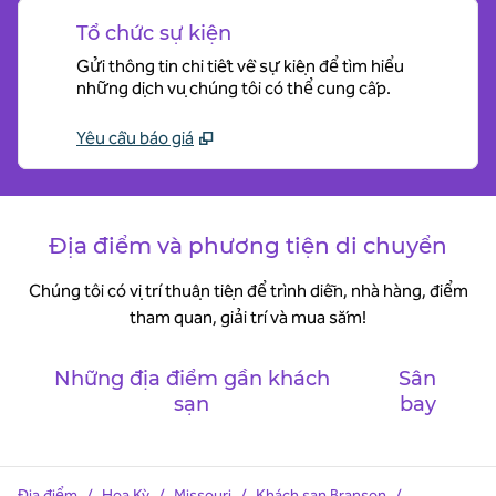
Tổ chức sự kiện
Gửi thông tin chi tiết về sự kiện để tìm hiểu
những dịch vụ chúng tôi có thể cung cấp.
Yêu cầu báo giá
Địa điểm và phương tiện di chuyển
Chúng tôi có vị trí thuận tiện để trình diễn, nhà hàng, điểm
tham quan, giải trí và mua sắm!
Những địa điểm gần khách
Sân
sạn
bay
Địa điểm
/
Hoa Kỳ
/
Missouri
/
Khách
sạn Branson
/