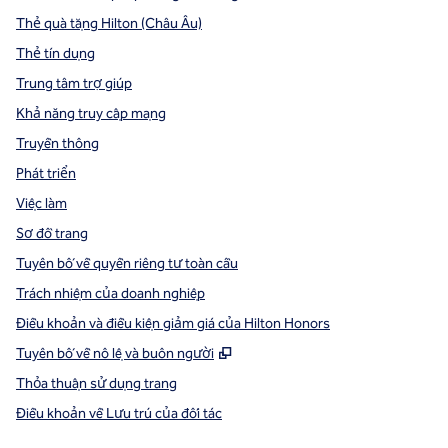
Thẻ quà tặng Hilton (Châu Âu)
Thẻ tín dụng
Trung tâm trợ giúp
Khả năng truy cập mạng
Truyền thông
Phát triển
Việc làm
Sơ đồ trang
Tuyên bố về quyền riêng tư toàn cầu
Trách nhiệm của doanh nghiệp
Điều khoản và điều kiện giảm giá của Hilton Honors
,
Mở thẻ mới
Tuyên bố về nô lệ và buôn người
Thỏa thuận sử dụng trang
Điều khoản về Lưu trú của đối tác