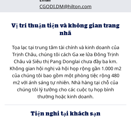
CGODI.DM
@hilton.com
Vị trí thuận tiện và không gian trang
nhã
Tọa lạc tại trung tâm tài chính và kinh doanh của
Trịnh Châu, chúng tôi cách Ga xe lửa Đông Trịnh
Châu và Siêu thị Pang Donglai chưa đầy ba km.
Không gian hội nghị và hội họp rộng gần 1.000 m2
của chúng tôi bao gồm một phòng tiệc rộng 480
m2 với ánh sáng tự nhiên. Nhà hàng tại chỗ của
chúng tôi lý tưởng cho các cuộc tụ họp bình
thường hoặc kinh doanh.
Tiện nghi tại khách sạn