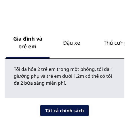
Gia đình và
Đậu xe
Thú cưng
trẻ em
Tối đa hóa 2 trẻ em trong một phòng, tối đa 1
giường phụ và trẻ em dưới 1,2m có thể có tối
đa 2 bữa sáng miễn phí.
Tất cả chính sách