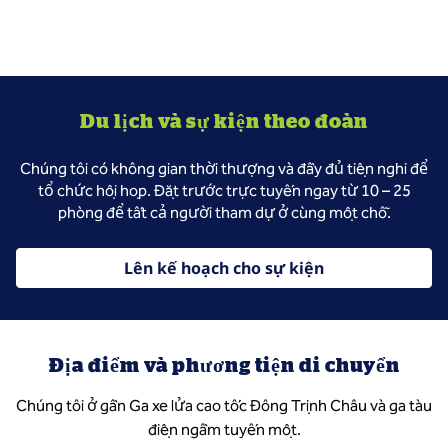
Du lịch và sự kiện theo đoàn
Chúng tôi có không gian thời thượng và đầy đủ tiện nghi để
tổ chức hội họp. Đặt trước trực tuyến ngay từ 10 – 25
phòng để tất cả người tham dự ở cùng một chỗ.
Lên kế hoạch cho sự kiện
Địa điểm và phương tiện di chuyển
Chúng tôi ở gần Ga xe lửa cao tốc Đông Trịnh Châu và ga tàu
điện ngầm tuyến một.