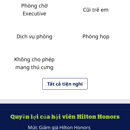
Phòng chờ
Cũi trẻ em
Executive
Dịch vụ phòng
Phòng họp
Không cho phép
mang thú cưng
Tất cả tiện nghi
Quyền lợi của hội viên Hilton Honors
Mức Giảm giá Hilton Honors