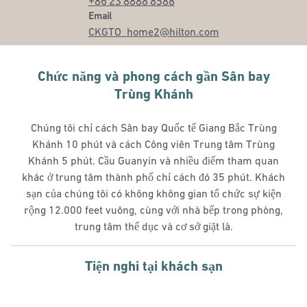
+86 23 8888 8588
Email
Email
CKGTO_home2
@hilton.com
Chức năng và phong cách gần Sân bay
Trùng Khánh
Chúng tôi chỉ cách Sân bay Quốc tế Giang Bắc Trùng
Khánh 10 phút và cách Công viên Trung tâm Trùng
Khánh 5 phút. Cầu Guanyin và nhiều điểm tham quan
khác ở trung tâm thành phố chỉ cách đó 35 phút. Khách
sạn của chúng tôi có không không gian tổ chức sự kiện
rộng 12.000 feet vuông, cùng với nhà bếp trong phòng,
trung tâm thể dục và cơ sở giặt là.
Tiện nghi tại khách sạn