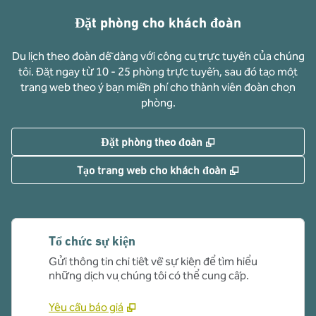
Đặt phòng cho khách đoàn
Du lịch theo đoàn dễ dàng với công cụ trực tuyến của chúng
tôi. Đặt ngay từ 10 - 25 phòng trực tuyến, sau đó tạo một
trang web theo ý bạn miễn phí cho thành viên đoàn chọn
phòng.
,
Mở thẻ mới
Đặt phòng theo đoàn
,
Mở thẻ mới
Tạo trang web cho khách đoàn
Tổ chức sự kiện
Gửi thông tin chi tiết về sự kiện để tìm hiểu
những dịch vụ chúng tôi có thể cung cấp.
Yêu cầu báo giá