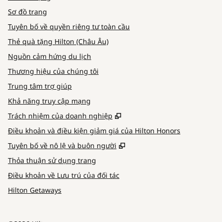
Sơ đồ trang
Tuyên bố về quyền riêng tư toàn cầu
Thẻ quà tặng Hilton (Châu Âu)
Nguồn cảm hứng du lịch
Thương hiệu của chúng tôi
Trung tâm trợ giúp
Khả năng truy cập mạng
,
Mở thẻ mới
Trách nhiệm của doanh nghiệp
Điều khoản và điều kiện giảm giá của Hilton Honors
,
Mở thẻ mới
Tuyên bố về nô lệ và buôn người
Thỏa thuận sử dụng trang
Điều khoản về Lưu trú của đối tác
Hilton Getaways