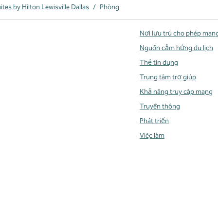
es by Hilton Lewisville Dallas
/
Phòng
Nơi lưu trú cho phép man
Nguồn cảm hứng du lịch
Thẻ tín dụng
Trung tâm trợ giúp
Khả năng truy cập mạng
Truyền thông
Phát triển
Việc làm