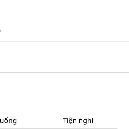
n
 uống
Tiện nghi