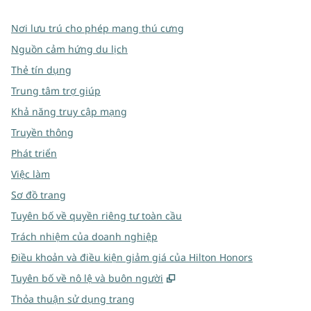
Nơi lưu trú cho phép mang thú cưng
Nguồn cảm hứng du lịch
Thẻ tín dụng
Trung tâm trợ giúp
Khả năng truy cập mạng
Truyền thông
Phát triển
Việc làm
Sơ đồ trang
Tuyên bố về quyền riêng tư toàn cầu
Trách nhiệm của doanh nghiệp
Điều khoản và điều kiện giảm giá của Hilton Honors
,
Mở thẻ mới
Tuyên bố về nô lệ và buôn người
Thỏa thuận sử dụng trang