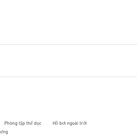
Phòng tập thể dục
Hồ bơi ngoài trời
cưng