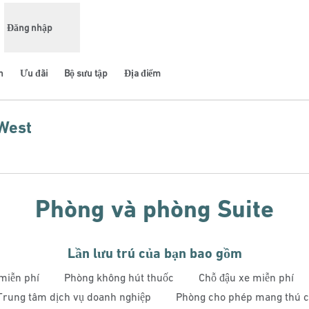
Đăng nhập
n
Ưu đãi
Bộ sưu tập
Địa điểm
 West
ở thẻ mới
Phòng và phòng Suite
Lần lưu trú của bạn bao gồm
miễn phí
Phòng không hút thuốc
Chỗ đậu xe miễn phí
Trung tâm dịch vụ doanh nghiệp
Phòng cho phép mang thú 