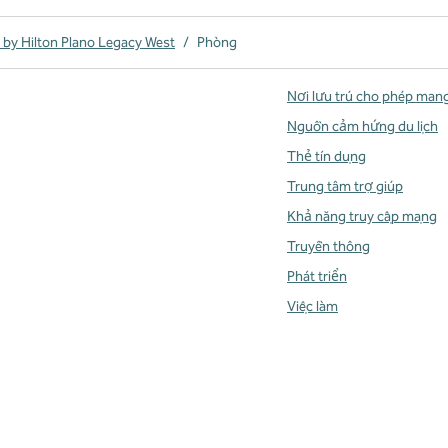
by Hilton Plano Legacy West
/
Phòng
Nơi lưu trú cho phép man
Nguồn cảm hứng du lịch
Thẻ tín dụng
Trung tâm trợ giúp
Khả năng truy cập mạng
Truyền thông
Phát triển
Việc làm