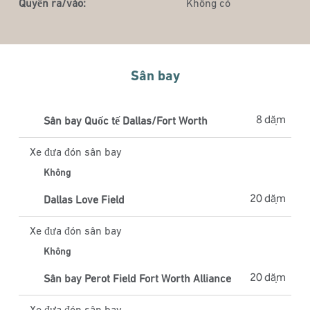
Quyền ra/vào:
Không có
Sân bay
8 dặm
Sân bay Quốc tế Dallas/Fort Worth
Xe đưa đón sân bay
Không
20 dặm
Dallas Love Field
Xe đưa đón sân bay
Không
20 dặm
Sân bay Perot Field Fort Worth Alliance
Xe đưa đón sân bay