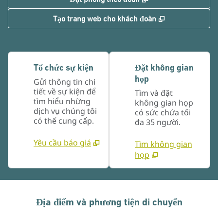
,
Mở thẻ mới
Tạo trang web cho khách đoàn
Tổ chức sự kiện
Đặt không gian
họp
Gửi thông tin chi
tiết về sự kiện để
Tìm và đặt
tìm hiểu những
không gian họp
dịch vụ chúng tôi
có sức chứa tối
có thể cung cấp.
đa 35 người.
Yêu cầu báo giá
Tìm không gian
họp
Địa điểm và phương tiện di chuyển