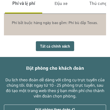
Phí và lệ phí
Đậu xe
Thú cưng
Phí bắt buộc hàng ngày bao gồm: Phí bù đắp Texas.
Tất cả chính sách
Đặt phòng cho khách đoàn
Du lịch theo đoàn dễ dàng với công cụ trực tuyến của
chúng tôi. Đặt ngay từ 10 - 25 phòng trực tuyến, sau
đó tạo một trang web theo ý bạn miễn phí cho thành
viên đoàn chọn phòng.
,
Mở thẻ mới
Đặt phòng theo đoàn