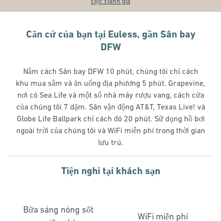
Đọc Đánh giá
Căn cứ của bạn tại Euless, gần Sân bay
DFW
Nằm cách Sân bay DFW 10 phút, chúng tôi chỉ cách
khu mua sắm và ăn uống địa phương 5 phút. Grapevine,
nơi có Sea Life và một số nhà máy rượu vang, cách cửa
của chúng tôi 7 dặm. Sân vận động AT&T, Texas Live! và
Globe Life Ballpark chỉ cách đó 20 phút. Sử dụng hồ bơi
ngoài trời của chúng tôi và WiFi miễn phí trong thời gian
lưu trú.
Tiện nghi tại khách sạn
Bữa sáng nóng sốt
WiFi miễn phí